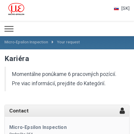
[SK]
Micro-Epsilon Inspection
Your request
Kariéra
Momentálne ponúkame 6 pracovných pozícií.
Pre viac informácií, prejdite do Kategórií.
Contact
Micro-Epsilon Inspection